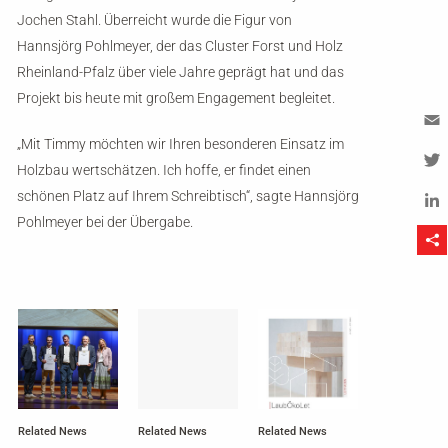
Jochen Stahl
. Überreicht wurde die Figur von
Hannsjörg Pohlmeyer
, der das Cluster Forst und Holz
Rheinland-Pfalz über viele Jahre geprägt hat und das
Projekt bis heute mit großem Engagement begleitet.
„Mit Timmy möchten wir Ihren besonderen Einsatz im
Em
Holzbau wertschätzen. Ich hoffe, er findet einen
Tw
schönen Platz auf Ihrem Schreibtisch“, sagte Hannsjörg
Pohlmeyer bei der Übergabe.
Li
Related News
Related News
Related News