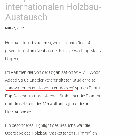
internationalen Holzbau-
Austausch
Mai 26, 2026
Holzbau dort diskutieren, wo er bereits Realität
geworden ist: im
Neubau der Kreisverwaltung Mainz-
Bingen
.
Im Rahmen der von der Organisation
W.A.V.E. Wood
Added Value Enabler
veranstalteten Studienreise
„
Innovationen im Holzbau entdecken
“ sprach Fast +
Epp Geschäftsführer
Jochen Stahl
über die Planung
und Umsetzung des Verwaltungsgebäudes in
Holzbauweise.
Ein besonderes Highlight des Besuchs war die
Übergabe des Holzbau-Maskottchens „Timmy“ an