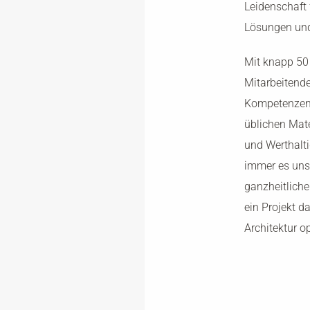
Leidenschaft 
Lösungen und
Mit knapp 50
Mitarbeitende
Kompetenzen 
üblichen Mate
und Werthalti
immer es uns 
ganzheitliche
ein Projekt d
Architektur op