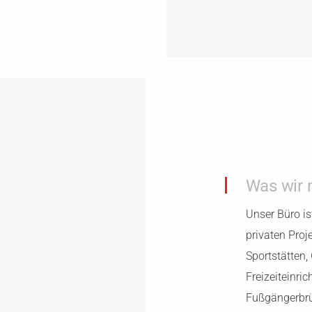
Was wir
Unser Büro is
privaten Proj
Sportstätten,
Freizeiteinri
Fußgängerbrü