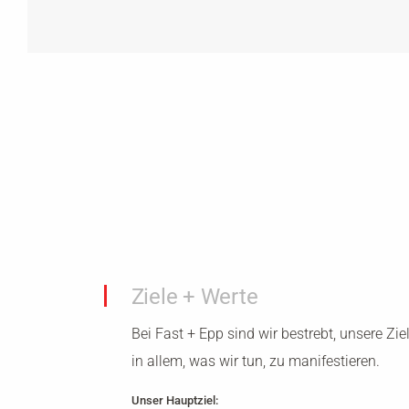
Ziele + Werte
Bei Fast + Epp sind wir bestrebt, unsere Zi
in allem, was wir tun, zu manifestieren.
Unser Hauptziel: