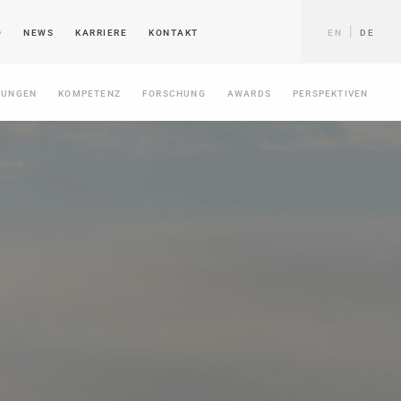
O
NEWS
KARRIERE
KONTAKT
EN
DE
TUNGEN
KOMPETENZ
FORSCHUNG
AWARDS
PERSPEKTIVEN