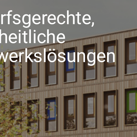
rfsgerechte,
eitliche
werkslösungen