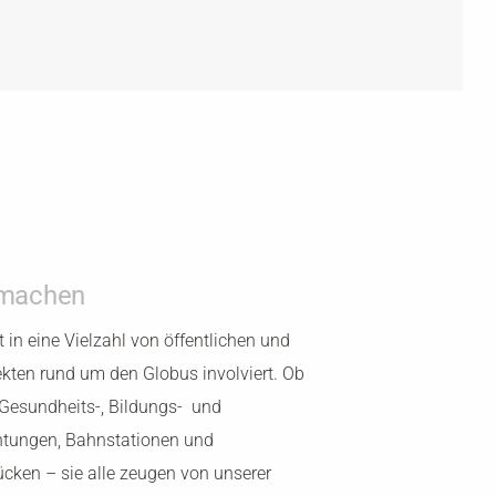
 machen
t in eine Vielzahl von öffentlichen und
ekten rund um den Globus involviert. Ob
 Gesundheits-, Bildungs- und
chtungen, Bahnstationen und
cken – sie alle zeugen von unserer