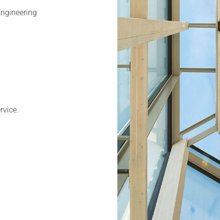
Engineering
rvice.