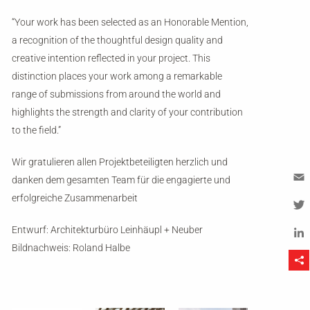
“Your work has been selected as an Honorable Mention,
a recognition of the thoughtful design quality and
creative intention reflected in your project. This
distinction places your work among a remarkable
range of submissions from around the world and
highlights the strength and clarity of your contribution
to the field.”
Wir gratulieren allen Projektbeteiligten herzlich und
danken dem gesamten Team für die engagierte und
erfolgreiche Zusammenarbeit
Em
Tw
Entwurf: Architekturbüro Leinhäupl + Neuber
Bildnachweis: Roland Halbe
Li