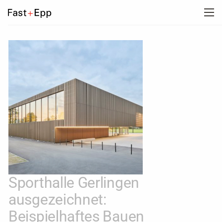
UNTERNEHMEN
PORTFOLIO
NEWS
KARRIERE
KONTAKT
Sporthalle Gerlingen
ausgezeichnet:
Beispielhaftes Bauen