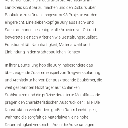
Verfahren durch, um qualitätsvolle Architektur im
Landkreis sichtbar zu machen und den Diskurs über
Baukultur zu stärken. Insgesamt 93 Projekte wurden
eingereicht. Eine siebenköpfige Jury aus Fach- und
Sachjuror:innen besichtigte alle Arbeiten vor Ort und
bewertete sie nach Kriterien wie Gestaltungsqualität,
Funktionalität, Nachhaltigkeit, Materialwahl und
Einbindung in den städtebaulichen Kontext.
In ihrer Beurteilung hob die Jury insbesondere das
überzeugende Zusammenspiel von Tragwerksplanung
und Architektur hervor. Der auskragende Baukörper, die
weit gespannten Holzträger auf schlanken
Stahlstützen und die präzise detaillierte Metallfassade
prägen den charakteristischen Ausdruck der Halle. Die
Konstruktion verleiht dem großen Raum Leichtigkeit,
während die sorgfältige Materialwahl eine hohe
Dauerhaftigkeit verspricht. Auch die Außenanlagen