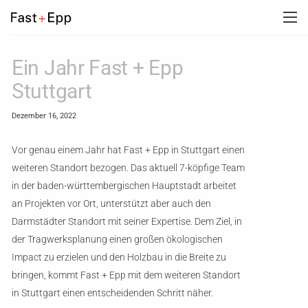
UNTERNEHMEN
Ein Jahr Fast + Epp
Stuttgart
PORTFOLIO
Dezember 16, 2022
NEWS
Vor genau einem Jahr hat Fast + Epp in Stuttgart einen
weiteren Standort bezogen. Das aktuell 7-köpfige Team
in der baden-württembergischen Hauptstadt arbeitet
KARRIERE
an Projekten vor Ort, unterstützt aber auch den
Darmstädter Standort mit seiner Expertise. Dem Ziel, in
KONTAKT
der Tragwerksplanung einen großen ökologischen
Impact zu erzielen und den Holzbau in die Breite zu
bringen, kommt Fast + Epp mit dem weiteren Standort
in Stuttgart einen entscheidenden Schritt näher.