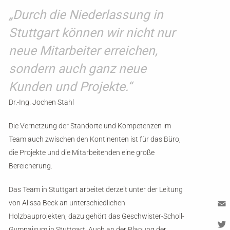
„Durch die Niederlassung in
Stuttgart können wir nicht nur
neue Mitarbeiter erreichen,
sondern auch ganz neue
Kunden und Projekte.“
Dr.-Ing. Jochen Stahl
Die Vernetzung der Standorte und Kompetenzen im
Team auch zwischen den Kontinenten ist für das Büro,
die Projekte und die Mitarbeitenden eine große
Bereicherung.
Das Team in Stuttgart arbeitet derzeit unter der Leitung
von Alissa Beck an unterschiedlichen
Holzbauprojekten, dazu gehört das Geschwister-Scholl-
Em
Gymnaisum in Stuttgart. Auch an der Planung der