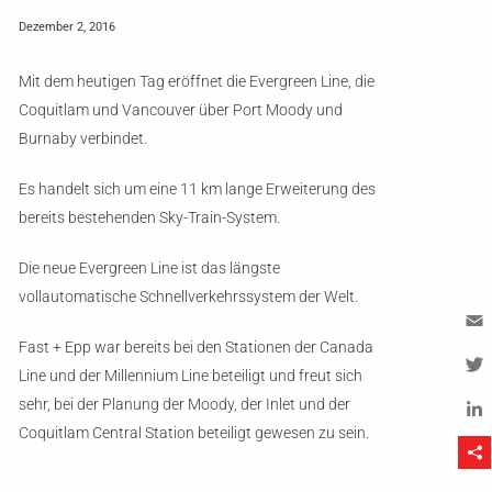
Dezember 2, 2016
Mit dem heutigen Tag eröffnet die Evergreen Line, die
Coquitlam und Vancouver über Port Moody und
Burnaby verbindet.
Es handelt sich um eine 11 km lange Erweiterung des
bereits bestehenden Sky-Train-System.
Die neue Evergreen Line ist das längste
vollautomatische Schnellverkehrssystem der Welt.
Fast + Epp war bereits bei den Stationen der Canada
Em
Line und der Millennium Line beteiligt und freut sich
Tw
sehr, bei der Planung der Moody, der Inlet und der
Coquitlam Central Station beteiligt gewesen zu sein.
Li