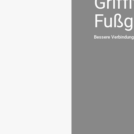
Griff
Fußg
Bessere Verbindung 