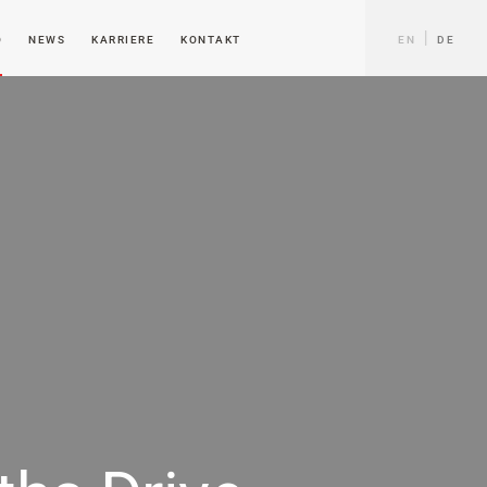
O
NEWS
KARRIERE
KONTAKT
EN
DE