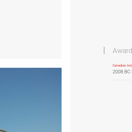
Awar
Canadian Inst
2008 BC 