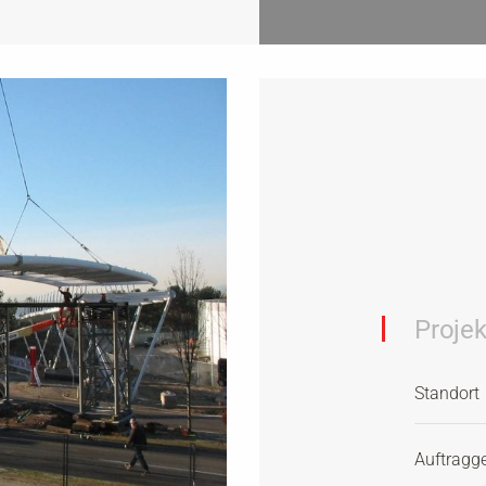
Proje
Standort
Auftragg