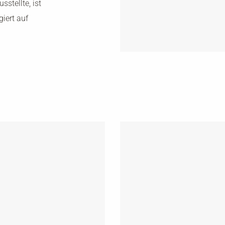
stellte, ist
giert auf