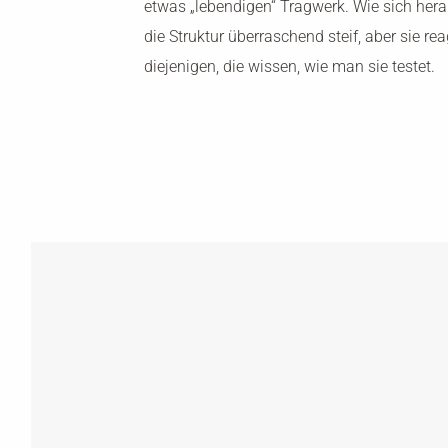
etwas „lebendigen“ Tragwerk. Wie sich heraus
die Struktur überraschend steif, aber sie rea
diejenigen, die wissen, wie man sie testet.