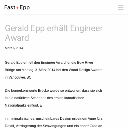
UNTERNEHMEN
Gerald Epp erhält Engineer
Award
PORTFOLIO
März 6, 2014
NEWS
Gerald Epp erhielt den Engineer Award für die Bow River
Bridge am Montag, 3. März 2014 bei den Wood Design Awards
in Vancouver, BC.
KARRIERE
Die bemerkenswerte Brücke wurde so entworfen, dass sie sich
in die natürliche Schönheit des ersten kanadischen
KONTAKT
Nationalparks einfügt. E
in minimalistisches, unscheinbares Design mit einem Auge fürs
Detail, Verringerung der Schwingungen und ein hoher Grad an