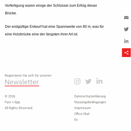
Vorfertigung waren einige der Schlüssel zum Erfolg dieser
Brücke.
Em
Der endgültige Entwurf hat eine Spannweite von 80 m, was für
eine Holzbrücke eine der längsten ihrer Art ist.
Tw
Li
Registrieren Sie sich für unseren
Newsletter
© 2026
Datenschutzerklärung
Fast + Epp.
Nutzungsbedingungen
All Rights Reserved.
Impressum
Office Mail
En